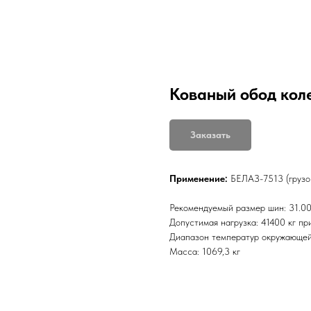
Кованый обод коле
Заказать
Применение:
БЕЛАЗ-7513 (грузо
Рекомендуемый размер шин: 31.00
Допустимая нагрузка: 41400 кг пр
Диапазон температур окружающей 
Масса: 1069,3 кг