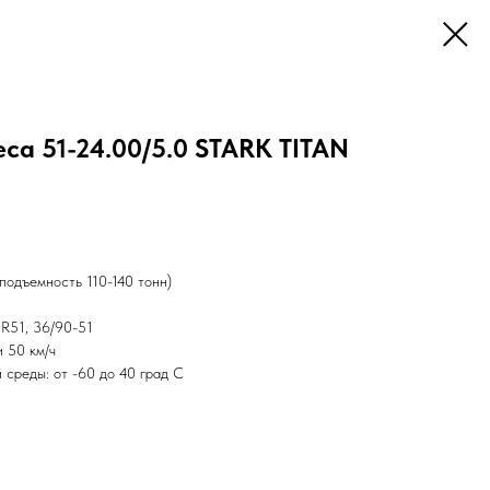
са 51-24.00/5.0 STARK TITAN
подъемность 110-140 тонн)
R51, 36/90-51
и 50 км/ч
среды: от -60 до 40 град С