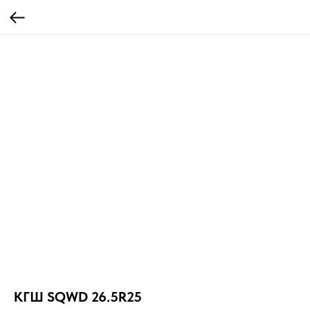
КГШ SQWD 26.5R25