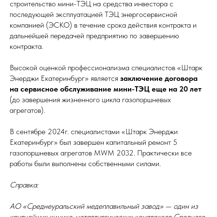
строительство мини-ТЭЦ на средства инвестора с
последующей эксплуатацией ТЭЦ энергосервисной
компанией (ЭСКО) в течение срока действия контракта и
дальнейшей передачей предприятию по завершению
контракта.
Высокой оценкой профессионализма специалистов «Штарк
Энерджи Екатеринбург» является
заключение договора
на сервисное обслуживание мини-ТЭЦ еще на 20 лет
(до завершения жизненного цикла газопоршневых
агрегатов).
В сентябре 2024г. специалистами «Штарк Энерджи
Екатеринбург» был завершен капитальный ремонт 5
газопоршневых агрегатов MWM 2032. Практически все
работы были выполнены собственными силами.
Справка:
АО «Среднеуральский медеплавильный завод» — один из
крупнейших химико-металлургических комплексов Среднего