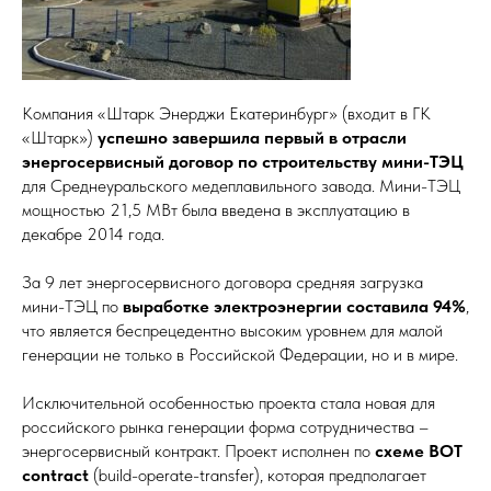
Компания «Штарк Энерджи Екатеринбург» (входит в ГК
«Штарк»)
успешно завершила первый в отрасли
энергосервисный договор
по строительству мини-ТЭЦ
для Среднеуральского медеплавильного завода. Мини-ТЭЦ
мощностью 21,5 МВт была введена в эксплуатацию в
декабре 2014 года.
За 9 лет энергосервисного договора средняя загрузка
мини-ТЭЦ по
выработке электроэнергии составила 94%
,
что является беспрецедентно высоким уровнем для малой
генерации не только в Российской Федерации, но и в мире.
Исключительной особенностью проекта стала новая для
российского рынка генерации форма сотрудничества –
энергосервисный контракт. Проект исполнен по
схеме ВОТ
contract
(build-operate-transfer), которая предполагает