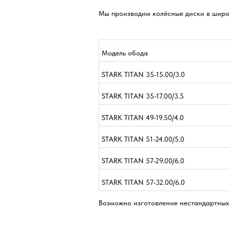
Мы производим колёсные диски в широ
Модель обода
STARK TITAN 35-15.00/3.0
STARK TITAN 35-17.00/3.5
STARK TITAN 49-19.50/4.0
STARK TITAN 51-24.00/5.0
STARK TITAN 57-29.00/6.0
STARK TITAN 57-32.00/6.0
Возможно изготовление нестандартных 