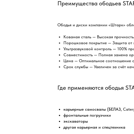
Преимущества ободьев STA
Ободья и диски компании «Штарк» обл
Кованая сталь — Высокая прочность
Порошковое покрытие — Защита от 
Ультразвуковой контроль — 100% пр
Совместимость — Полная замена ор
Цена — Оптимальное соотношение ст
Срок службы — Увеличен за счёт ка
Где применяются ободья ST
карьерные самосвалы (БЕЛАЗ,
Caterp
фронтальные погрузчики
экскаваторы
другая карьерная и спецтехника