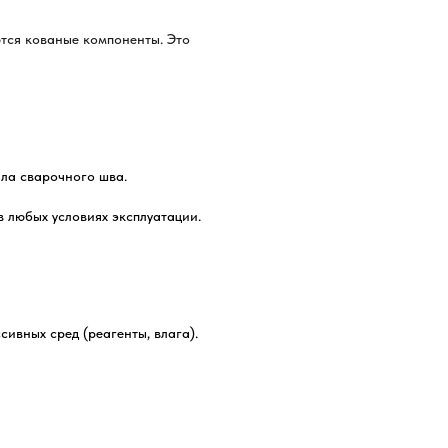
ются кованые компоненты. Это
ла сварочного шва.
 любых условиях эксплуатации.
ивных сред (реагенты, влага).