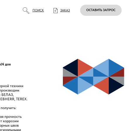
ОСТАВИТЬ ЗАПРОС
ПОИСК
ЗАКАЗ
0
Подробнее