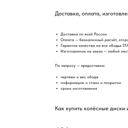
Доставка, оплата, изготовле
Доставка по всей России
Оплата — безналичный расчёт, отср
Гарантия качества на все ободья S
Изготовление на заказ — любой не
По запросу — предоставим:
чертежи и вес обода
информацию о стали и покрытии
сроки изготовления
ПОДСК
ПРОКО
Как купить колёсные диски 
ПО Н
С ДОС