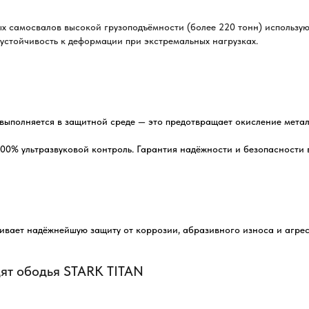
ых самосвалов высокой грузоподъёмности (более 220 тонн) использу
устойчивость к деформации при экстремальных нагрузках.
ыполняется в защитной среде — это предотвращает окисление метал
00% ультразвуковой контроль. Гарантия надёжности и безопасности в
вает надёжнейшую защиту от коррозии, абразивного износа и агресс
ят ободья STARK TITAN