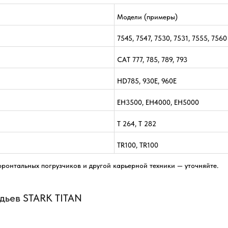
Модели (примеры)
7545, 7547, 7530, 7531, 7555, 7560
CAT 777, 785, 789, 793
HD785, 930E, 960E
EH3500, EH4000, EH5000
T 264, T 282
TR100, TR100
фронтальных погрузчиков и другой карьерной техники — уточняйте.
дьев STARK TITAN